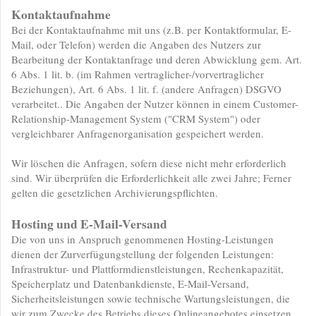
Kontaktaufnahme
Bei der Kontaktaufnahme mit uns (z.B. per Kontaktformular, E-
Mail, oder Telefon) werden die Angaben des Nutzers zur
Bearbeitung der Kontaktanfrage und deren Abwicklung gem. Art.
6 Abs. 1 lit. b. (im Rahmen vertraglicher-/vorvertraglicher
Beziehungen), Art. 6 Abs. 1 lit. f. (andere Anfragen) DSGVO
verarbeitet.. Die Angaben der Nutzer können in einem Customer-
Relationship-Management System ("CRM System") oder
vergleichbarer Anfragenorganisation gespeichert werden.
Wir löschen die Anfragen, sofern diese nicht mehr erforderlich
sind. Wir überprüfen die Erforderlichkeit alle zwei Jahre; Ferner
gelten die gesetzlichen Archivierungspflichten.
Hosting und E-Mail-Versand
Die von uns in Anspruch genommenen Hosting-Leistungen
dienen der Zurverfügungstellung der folgenden Leistungen:
Infrastruktur- und Plattformdienstleistungen, Rechenkapazität,
Speicherplatz und Datenbankdienste, E-Mail-Versand,
Sicherheitsleistungen sowie technische Wartungsleistungen, die
wir zum Zwecke des Betriebs dieses Onlineangebotes einsetzen.