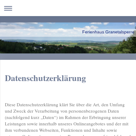
Ferienhaus Granetalsperre
Datenschutzerklärung
Diese Datenschutzerklärung klärt Sie über die Art, den Umfang
und Zweck der Verarbeitung von personenbezogenen Daten
(nachfolgend kurz „Daten“) im Rahmen der Erbringung unserer
Leistungen sowie innerhalb unseres Onlineangebotes und der mit
ihm verbundenen Webseiten, Funktionen und Inhalte sowie