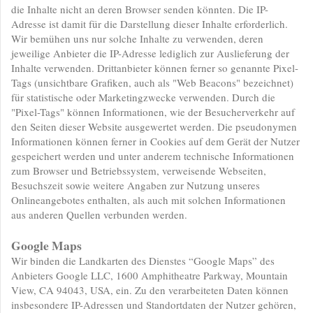
die Inhalte nicht an deren Browser senden könnten. Die IP-
Adresse ist damit für die Darstellung dieser Inhalte erforderlich.
Wir bemühen uns nur solche Inhalte zu verwenden, deren
jeweilige Anbieter die IP-Adresse lediglich zur Auslieferung der
Inhalte verwenden. Drittanbieter können ferner so genannte Pixel-
Tags (unsichtbare Grafiken, auch als "Web Beacons" bezeichnet)
für statistische oder Marketingzwecke verwenden. Durch die
"Pixel-Tags" können Informationen, wie der Besucherverkehr auf
den Seiten dieser Website ausgewertet werden. Die pseudonymen
Informationen können ferner in Cookies auf dem Gerät der Nutzer
gespeichert werden und unter anderem technische Informationen
zum Browser und Betriebssystem, verweisende Webseiten,
Besuchszeit sowie weitere Angaben zur Nutzung unseres
Onlineangebotes enthalten, als auch mit solchen Informationen
aus anderen Quellen verbunden werden.
Google Maps
Wir binden die Landkarten des Dienstes “Google Maps” des
Anbieters Google LLC, 1600 Amphitheatre Parkway, Mountain
View, CA 94043, USA, ein. Zu den verarbeiteten Daten können
insbesondere IP-Adressen und Standortdaten der Nutzer gehören,