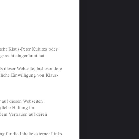
teht Klaus-Peter Kubitza oder
gsrecht eingeräumt hat.
ts dieser Webseite, insbesondere
kliche Einwilligung von Klaus-
 auf diesen Webseiten
egliche Haftung im
dem Vertrauen auf deren
g für die Inhalte externer Links.