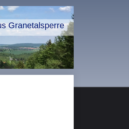
us Granetalsperre