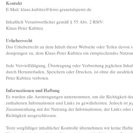
Kontakt
E-Mail: klaus.kubitza@fewo-granetalsperre.de
Inhaltlich Verantwortlicher gemäß § 55 Abs. 2 RStV:
Klaus-Peter Kubitza
Urheberrecht
Das Urheberrecht an dem Inhalt dieser Webseite oder Teilen davon s
demjenigen zu, dem Klaus-Peter Kubitza ein entsprechendes Nutzun
Jede Vervielfältigung, Übertragung oder Verbreitung jeglichen Inhal
durch Herunterladen, Speichern oder Drucken, ist ohne die ausdrüc
Peter Kubitza verboten.
Informationen und Haftung
Es wurden alle Anstrengungen unternommen, um die Richtigkeit der
enthaltenen Informationen und Links zu gewährleisten. Jedoch ist j
Zusammenhang mit der Nutzung der Informationen, der Links oder 
Richtigkeit ausgeschlossen.
Trotz sorgfältiger inhaltlicher Kontrolle übernehmen wir keine Haftun